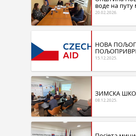
воде на путу 
20.02.2026.
НОВА ПОЉОП
ПОЉОПРИВРЕ
15.12.2025.
ЗИМСКА ШКО
08.12.2025.
Посјета мини