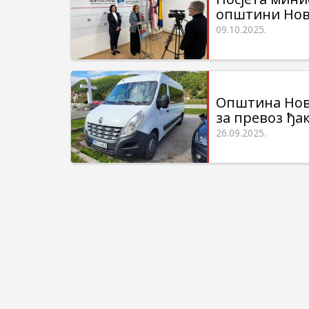
општини Нов
09.10.2025.
Општина Нов
за превоз ђа
26.09.2025.