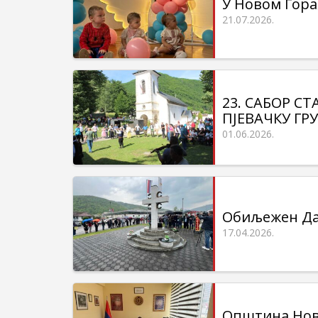
У Новом Гора
21.07.2026.
23. САБОР СТ
ПЈЕВАЧКУ ГР
01.06.2026.
Обиљежен Да
17.04.2026.
Општина Нов