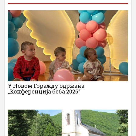
У Новом Горажду одржана
„Конференција беба 2026“