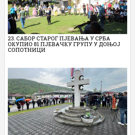
23. САБОР СТАРОГ ПЈЕВАЊА У СРБА
ОКУПИО 81 ПЈЕВАЧКУ ГРУПУ У ДОЊОЈ
СОПОТНИЦИ