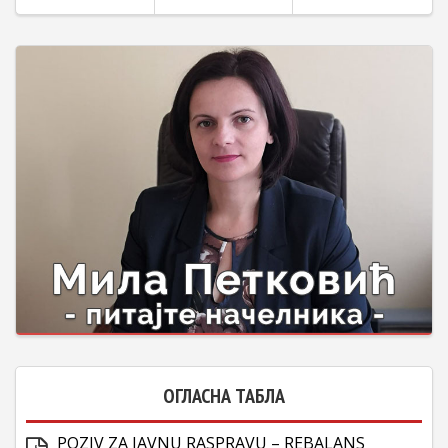
ОГЛАСНА ТАБЛА
POZIV ZA JAVNU RASPRAVU – REBALANS