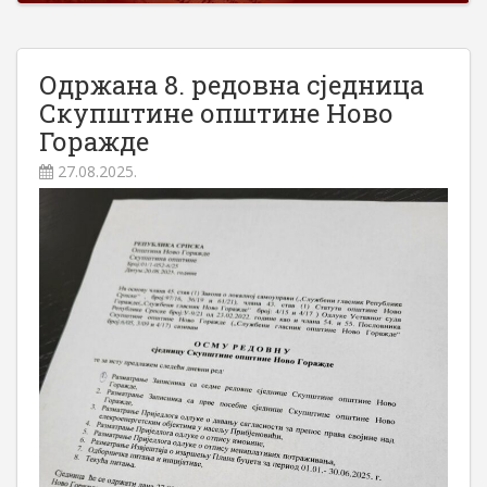
Одржана 8. редовна сједница
Скупштине општине Ново
Горажде
27.08.2025.