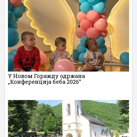
У Новом Горажду одржана
„Конференција беба 2026“