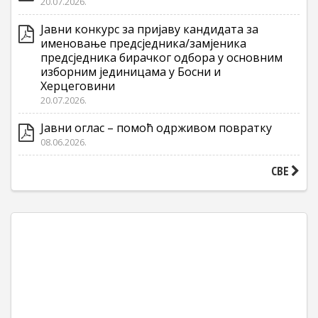
20.07.2026.
Јавни конкурс за пријаву кандидата за
именовање предсједника/замјеника
предсједника бирачког одбора у основним
изборним јединицама у Босни и
Херцеговини
20.07.2026.
Јавни оглас – помоћ одрживом повратку
08.06.2026.
СВЕ