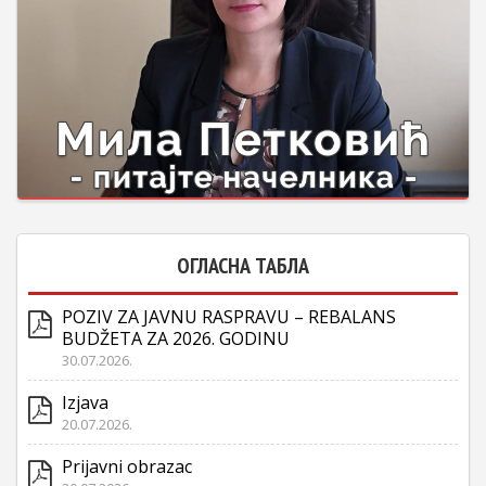
ОГЛАСНА ТАБЛА
POZIV ZA JAVNU RASPRAVU – REBALANS
BUDŽETA ZA 2026. GODINU
30.07.2026.
Izjava
20.07.2026.
Prijavni obrazac