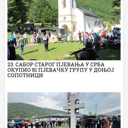
23. САБОР СТАРОГ ПЈЕВАЊА У СРБА
ОКУПИО 81 ПЈЕВАЧКУ ГРУПУ У ДОЊОЈ
СОПОТНИЦИ