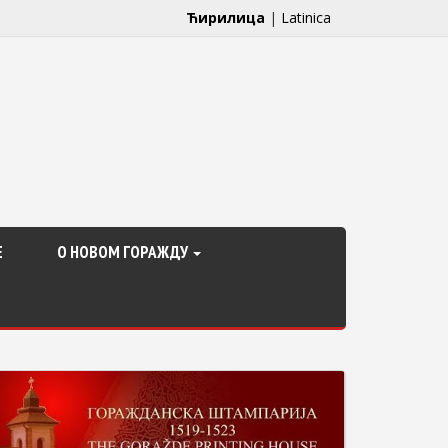
Ћирилица
|
Latinica
Е
О НОВОМ ГОРАЖДУ