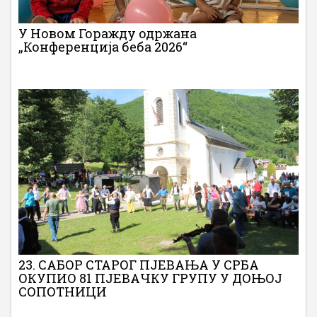
У Новом Горажду одржана
„Конференција беба 2026“
23. САБОР СТАРОГ ПЈЕВАЊА У СРБА
ОКУПИО 81 ПЈЕВАЧКУ ГРУПУ У ДОЊОЈ
СОПОТНИЦИ