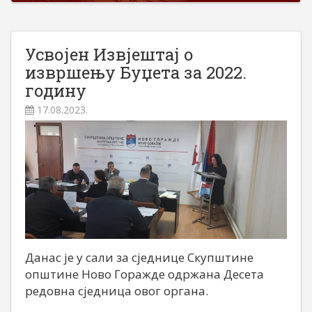
Усвојен Извјештај о
извршењу Буџета за 2022.
годину
17.08.2023.
Данас је у сали за сједнице Скупштине
општине Ново Горажде одржана Десета
редовна сједница овог органа.