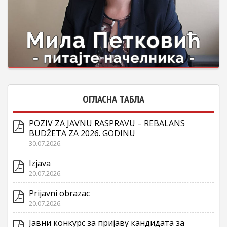
ОГЛАСНА ТАБЛА
POZIV ZA JAVNU RASPRAVU – REBALANS
BUDŽETA ZA 2026. GODINU
30.07.2026.
Izjava
20.07.2026.
Prijavni obrazac
20.07.2026.
Јавни конкурс за пријаву кандидата за