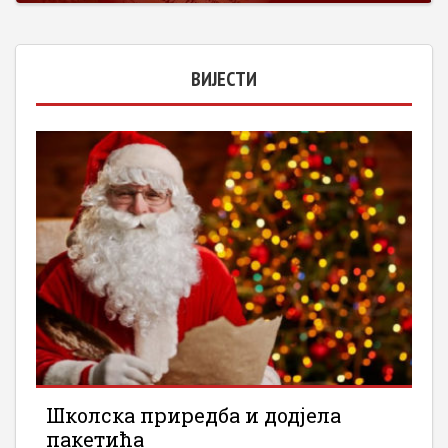
ВИЈЕСТИ
Школска приредба и додјела
пакетића