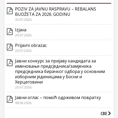
POZIV ZA JAVNU RASPRAVU – REBALANS
BUDŽETA ZA 2026. GODINU
30.07.2026.
Izjava
20.07.2026.
Prijavni obrazac
20.07.2026.
Јавни конкурс за пријаву кандидата за
именовање предсједника/замјеника
предсједника бирачког одбора у основним
изборним јединицама у Босни и
Херцеговини
20.07.2026.
Јавни оглас – помоћ одрживом повратку
08.06.2026.
СВЕ