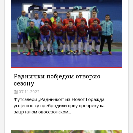
Раднички побједом отворио
сезону
07.11.2022.
Футсалери „Радничког“ из Новог Горажда
успјешно су пребродили прву препреку ка
зацртаном овосезонском...