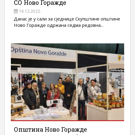
СО Ново Горажде
16.12.2022.
Данас је у сали за сједнице Скупштине општине
Ново Горажде одржана седма редовна...
Општина Ново Горажде