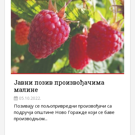
Јавни позив произвођачима
малине
05.10.2022.
Позивају се пољопривредни произвођачи са
подручја општине Ново Горажде који се баве
производњом...