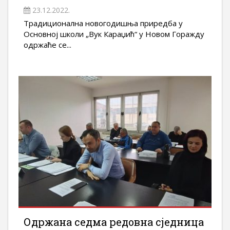
23.12.2022.
Традиционална новогодишња приредба у
Основној школи „Вук Караџић“ у Новом Горажду
одржаће се...
Одржана седма редовна сједница