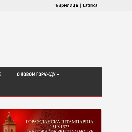
Ћирилица
|
Latinica
Е
О НОВОМ ГОРАЖДУ