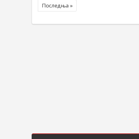
Последња »