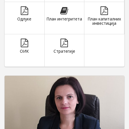
Одлуке
План интегритета
План капиталних
инвестиција
ОИК
Стратегије