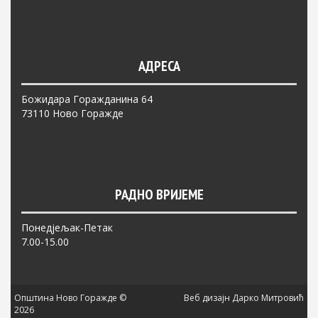
АДРЕСА
Божидара Горажданина 64
73110 Ново Горажде
РАДНО ВРИЈЕМЕ
Понедјељак-Петак
7.00-15.00
Општина Ново Горажде ©
Веб дизајн Дарко Митровић
2026