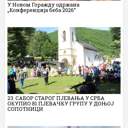
У Новом Горажду одржана
„Конференција беба 2026“
23. САБОР СТАРОГ ПЈЕВАЊА У СРБА
ОКУПИО 81 ПЈЕВАЧКУ ГРУПУ У ДОЊОЈ
СОПОТНИЦИ