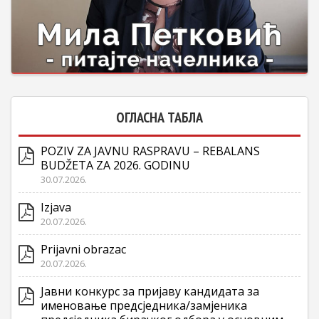
ОГЛАСНА ТАБЛА
POZIV ZA JAVNU RASPRAVU – REBALANS
BUDŽETA ZA 2026. GODINU
30.07.2026.
Izjava
20.07.2026.
Prijavni obrazac
20.07.2026.
Јавни конкурс за пријаву кандидата за
именовање предсједника/замјеника