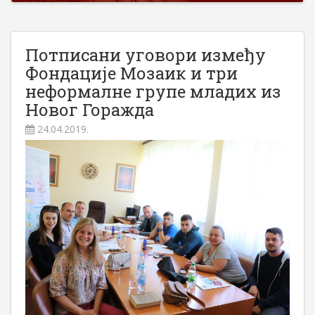
Потписани уговори између
Фондације Мозаик и три
неформалне групе младих из
Новог Горажда
24.04.2019.