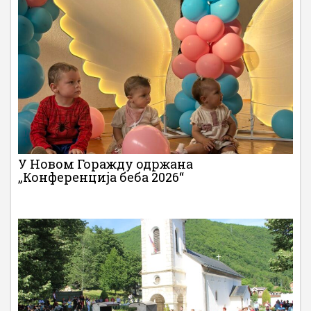
У Новом Горажду одржана
„Конференција беба 2026“