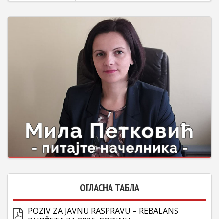
ОГЛАСНА ТАБЛА
POZIV ZA JAVNU RASPRAVU – REBALANS