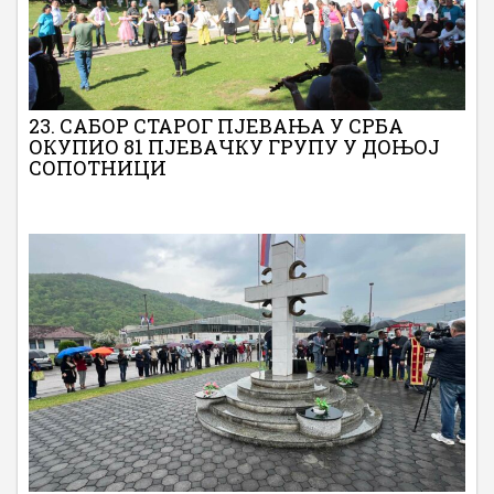
23. САБОР СТАРОГ ПЈЕВАЊА У СРБА
ОКУПИО 81 ПЈЕВАЧКУ ГРУПУ У ДОЊОЈ
СОПОТНИЦИ