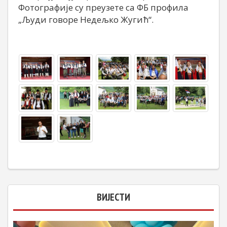
Фотографије су преузете са ФБ профила
„Људи говоре Недељко Жугић“.
ВИЈЕСТИ