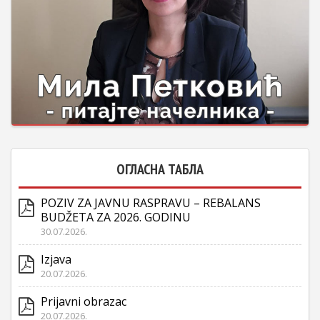
ОГЛАСНА ТАБЛА
POZIV ZA JAVNU RASPRAVU – REBALANS
BUDŽETA ZA 2026. GODINU
30.07.2026.
Izjava
20.07.2026.
Prijavni obrazac
20.07.2026.