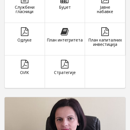
Службени
Буџет
Јавне
гласници
набавке
Одлуке
План интегритета
План капиталних
инвестиција
ОИК
Стратегије