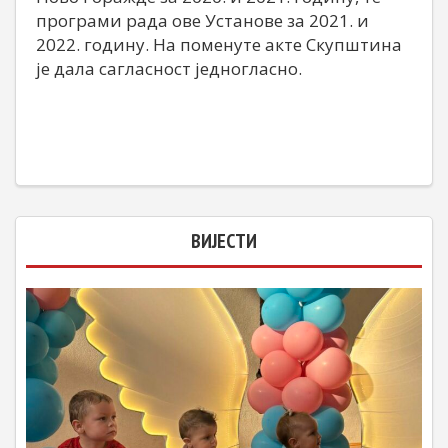
програми рада ове Установе за 2021. и
2022. годину. На поменуте акте Скупштина
је дала сагласност једногласно.
ВИЈЕСТИ