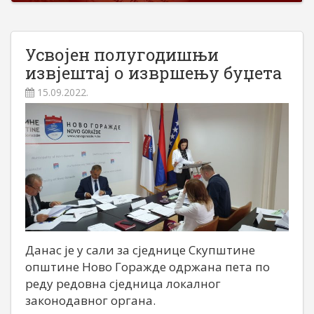
Усвојен полугодишњи
извјештај о извршењу буџета
15.09.2022.
Данас је у сали за сједнице Скупштине
општине Ново Горажде одржана пета по
реду редовна сједница локалног
законодавног органа.