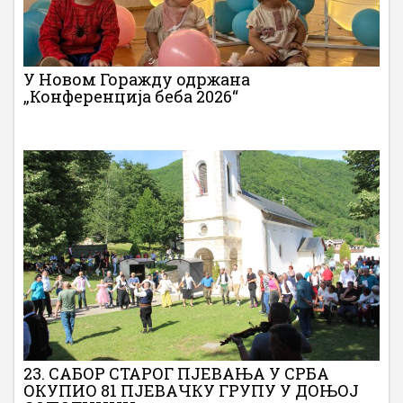
У Новом Горажду одржана
„Конференција беба 2026“
23. САБОР СТАРОГ ПЈЕВАЊА У СРБА
ОКУПИО 81 ПЈЕВАЧКУ ГРУПУ У ДОЊОЈ