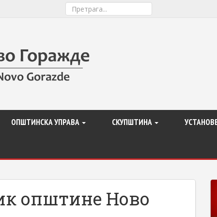
ОПШТИНСКА УПРАВА
СКУПШТИНА
УСТАНОВ
ик општине Ново