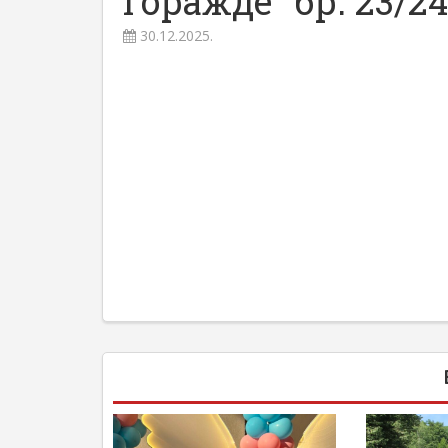
Горажде“ бр. 23/24
30.12.2025.