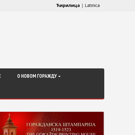
Ћирилица
|
Latinica
Е
О НОВОМ ГОРАЖДУ