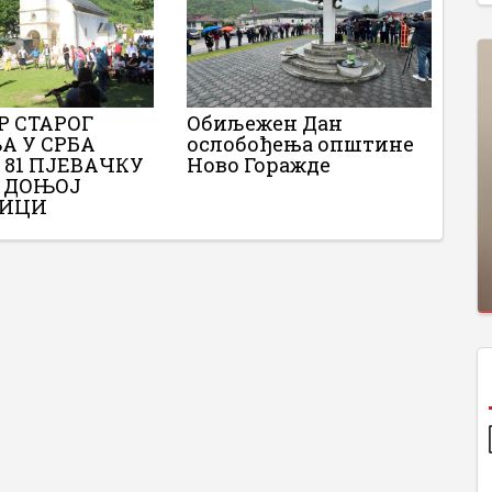
ОР СТАРОГ
Обиљежен Дан
А У СРБА
ослобођења општине
 81 ПЈЕВАЧКУ
Ново Горажде
У ДОЊОЈ
НИЦИ