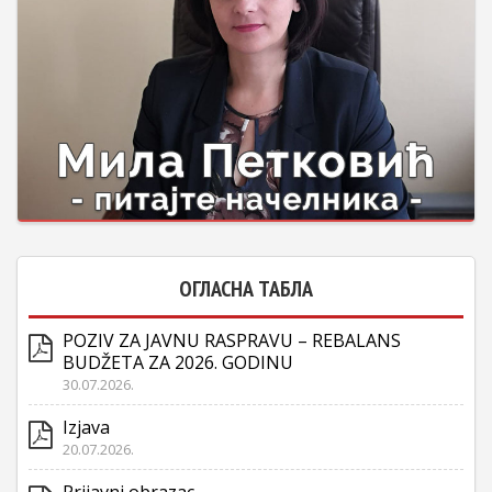
ОГЛАСНА ТАБЛА
POZIV ZA JAVNU RASPRAVU – REBALANS
BUDŽETA ZA 2026. GODINU
30.07.2026.
Izjava
20.07.2026.