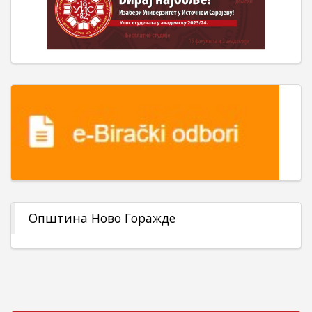
Општина Ново Горажде